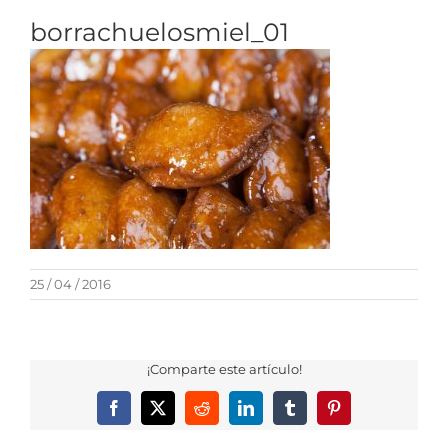
borrachuelosmiel_01
25 / 04 / 2016
¡Comparte este artículo!
Facebook
X
Reddit
LinkedIn
Tumblr
Pinterest