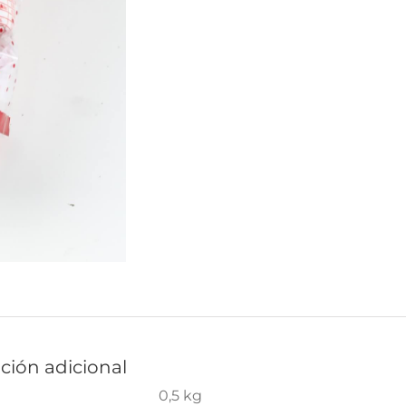
ción adicional
0,5 kg