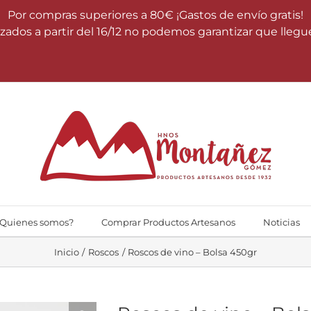
Por compras superiores a 80€ ¡Gastos de envío gratis!
zados a partir del 16/12 no podemos garantizar que llegu
¿Quienes somos?
Comprar Productos Artesanos
Noticias
Inicio
Roscos
Roscos de vino – Bolsa 450gr