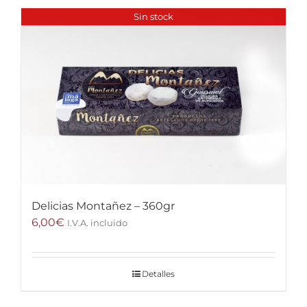
Sin stock
Delicias Montañez – 360gr
6,00
€
I.V.A. incluido
Detalles